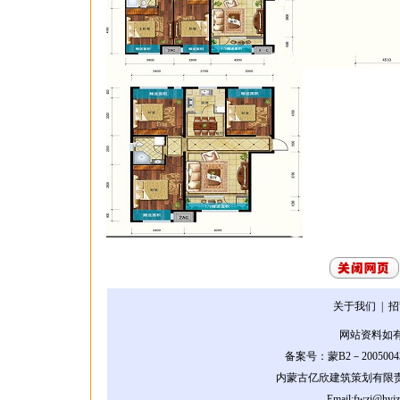
关于我们
| 
网站资料如
备案号：蒙B2－2005004
内蒙古亿欣建筑策划有限
Email:fwzj@hyj