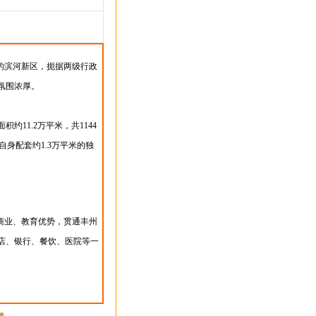
的滨河新区，扼据两级行政
氛围浓厚。
约11.2万平米，共1144
自身配套约1.3万平米的独
商业、教育优势，贯通丰州
店、银行、餐饮、医院等一