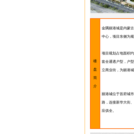
金隅丽港城是内蒙古
中心，项目东侧为规
项目规划占地面积约5
楼
套全通透户型，户型为
盘
立商业街，为丽港城
简
介
丽港城位于首府城市
路，连接新华大街、
应俱全。