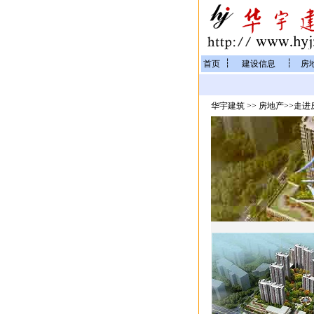
┆
┆
首页
建设信息
房
华宇建筑
>>
房地产
>>
走进