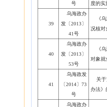
号
度的实
乌海政办
《乌
39
发〔2013〕
况核对
41号
乌海政办
《乌
40
发〔2013〕
对象就
53号
乌海政发
关于
41
〔2014〕73
办法》
号
乌海政办