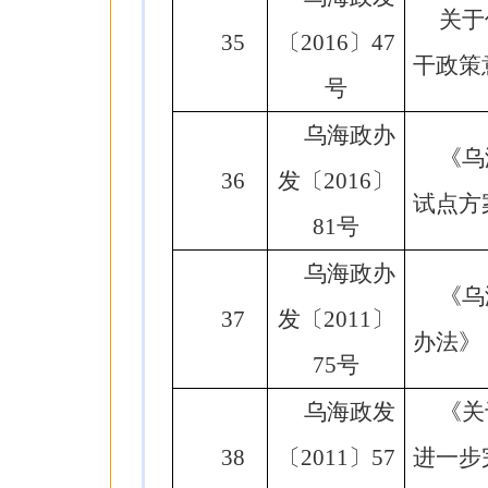
关于
35
〔2016〕47
干政策
号
乌海政办
《乌
36
发〔2016〕
试点方
81号
乌海政办
《乌
37
发〔2011〕
办法》
75号
乌海政发
《关
38
〔2011〕57
进一步