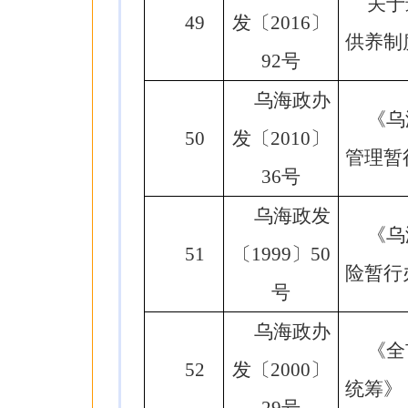
关于
49
发〔2016〕
供养制
92号
乌海政办
《乌
50
发〔2010〕
管理暂
36号
乌海政发
《乌
51
〔1999〕50
险暂行
号
乌海政办
《全
52
发〔2000〕
统筹》