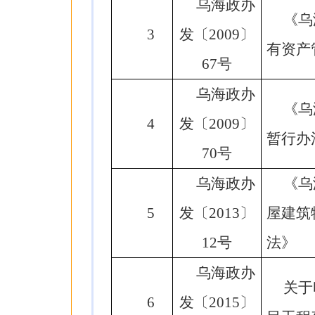
乌海政办
《乌
3
发〔2009〕
有资产
67号
乌海政办
《乌
4
发〔2009〕
暂行办
70号
乌海政办
《乌
5
发〔2013〕
屋建筑
12号
法》
乌海政办
关于
6
发〔2015〕