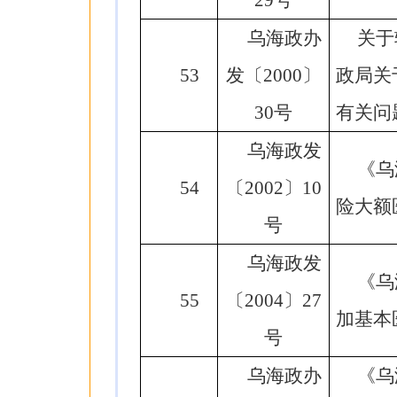
29号
乌海政办
关于
53
发〔2000〕
政局关
30号
有关问
乌海政发
《乌
54
〔2002〕10
险大额
号
乌海政发
《乌
55
〔2004〕27
加基本
号
乌海政办
《乌