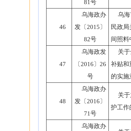
81号
乌海政办
乌海
46
发〔2015〕
民政局
82号
间照料
乌海政发
关于
47
〔2016〕26
补贴和
号
的实施
乌海政办
关于
48
发〔2016〕
护工作
71号
乌海政办