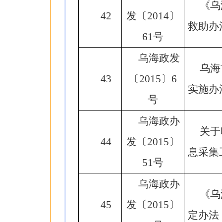
《乌
42
发〔2014〕
救助办
61号
乌海政发
乌海
43
〔2015〕6
实施办
号
乌海政办
关于
44
发〔2015〕
息采集
51号
乌海政办
《乌
45
发〔2015〕
定办法