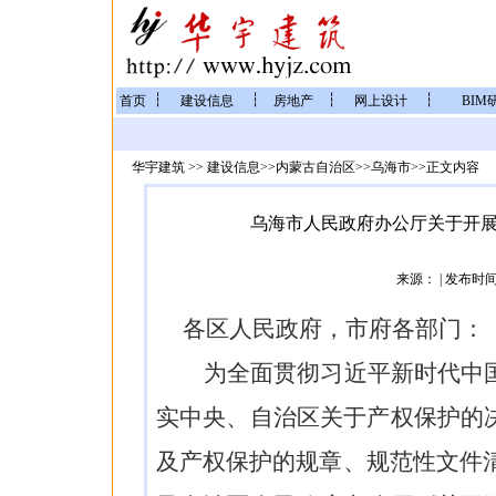
┆
┆
┆
┆
首页
建设信息
房地产
网上设计
BIM
华宇建筑
>>
建设信息
>>
内蒙古自治区
>>
乌海市
>>正文内容
乌海市人民政府办公厅关于开
来源：
| 发布时间
各
区
人民政府，
市府各部门
：
为全面贯彻习近平新时代中
实中央、
自治区
关于产权保护的
及产权保护的规章、规范性文件