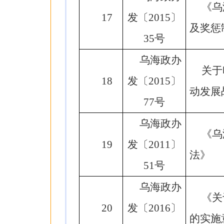
《乌
17
发〔2015〕
及奖惩
35号
乌海政办
关于
18
发〔2015〕
动发展
77号
乌海政办
《乌
19
发〔2011〕
法》
51号
乌海政办
《关
20
发〔2016〕
的实施