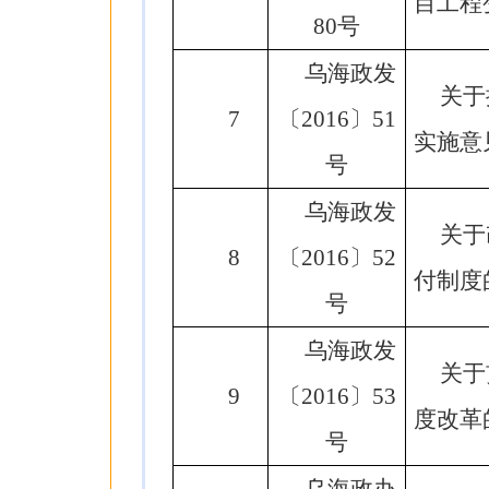
目工程
80号
乌海政发
关于
7
〔2016〕51
实施意
号
乌海政发
关于
8
〔2016〕52
付制度
号
乌海政发
关于
9
〔2016〕53
度改革
号