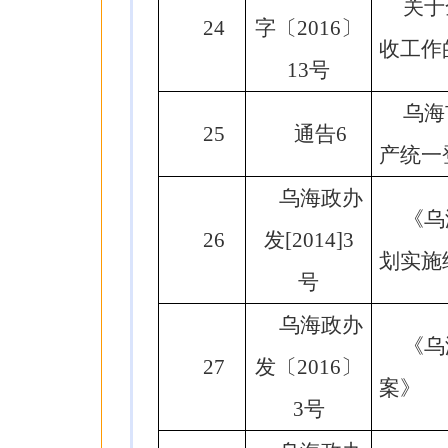
关于
24
字〔2016〕
收工作
13号
乌海
25
通告6
产统一
乌海政办
《乌
26
发[2014]3
划实施
号
乌海政办
《乌
27
发〔2016〕
案》
3号