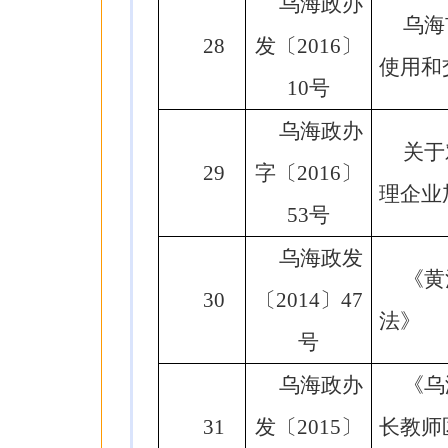
乌海政办
乌海
28
发〔2016〕
使用和
10号
乌海政办
关于
29
字〔2016〕
理企业
53号
乌海政发
《黄
30
〔2014〕47
法》
号
乌海政办
《乌
31
发〔2015〕
长教师