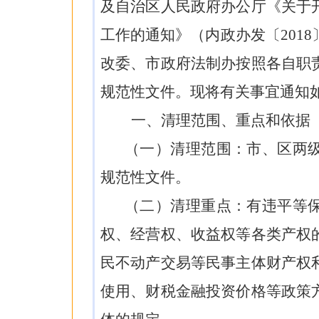
及自治区人民政府办公厅《关于
工作的通知》（
内政
办发〔
2018
改委、市政府法制办按照各自职
规范性文件。
现
将
有关
事宜
通知
一、清理范围、重点和依据
（一）清理范围：
市、区两
规范性文件。
（二）清理重点：
有违平等
权、经营权、收益权等各类产权
民不动产交易等民事主体财产权
使用、财税金融投资价格等政策