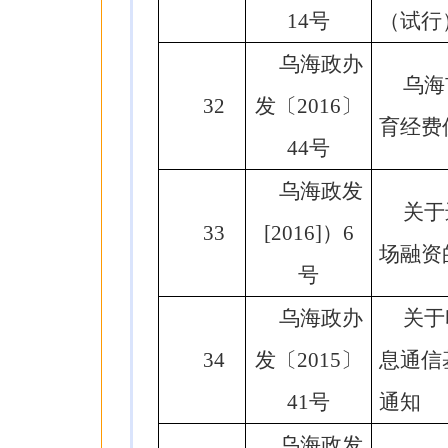
14号
（试行
乌海政办
乌海
32
发〔2016〕
育经费
44号
乌海政发
关于
33
[2016]）6
场融资
号
乌海政办
关于
34
发〔2015〕
息通信
41号
通知
乌海政发