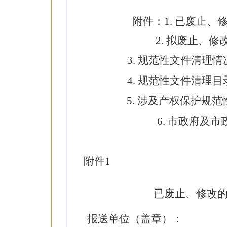
附
件
：
1.
已废止、
2.
拟废止、修
3.
规范性文件清理情
4
.
规范性文件清理目
5.
涉及产权保护规范
6.
市政府及市
附件
1
已废止、修改
报送单位（盖章）：