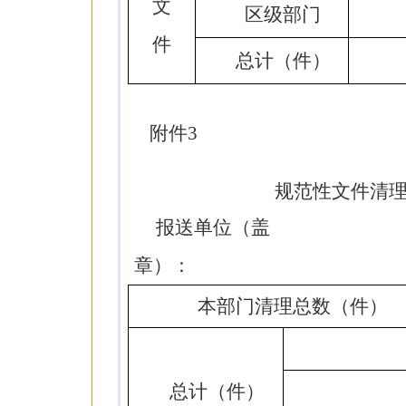
文
区级部门
件
总计（件）
附件3
规范性文件清
报送单位（盖
章）：
本部门清理总数（件）
总计（件）