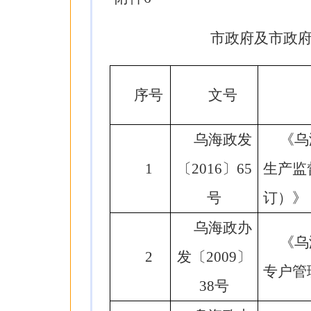
市政府及市政
序号
文号
乌海政发
《乌
1
〔2016〕65
生产监
号
订）》
乌海政办
《乌
2
发〔2009〕
专户管
38号