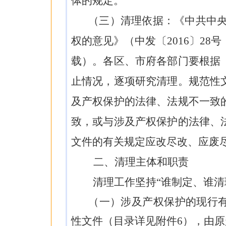
体的规定。
（三）清理依据：
《中共中
权的意见》（中发〔
2016
〕
28
号
载
）
。各区、市府各部门要根据
止情况，逐项研究清理。规范性
及产权保护的法律、法规不一致
致，或与涉及产权保护的法律、
文件的有关规定应改尽改、应废
二、清理主体和职责
清理工作坚持“谁制定、谁清
（一）涉及
产权保护
的现行
性文件
（目录详见附件
6
），由原